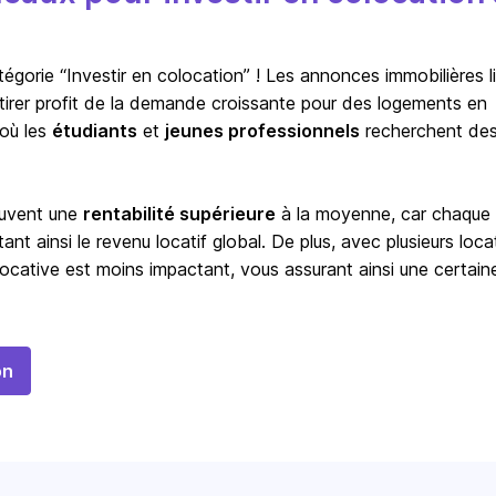
orie “Investir en colocation” ! Les annonces immobilières l
à tirer profit de la demande croissante pour des logements en
 où les
étudiants
et
jeunes professionnels
recherchent de
ouvent une
rentabilité supérieure
à la moyenne, car chaque
t ainsi le revenu locatif global. De plus, avec plusieurs locat
ocative est moins impactant, vous assurant ainsi une certain
on