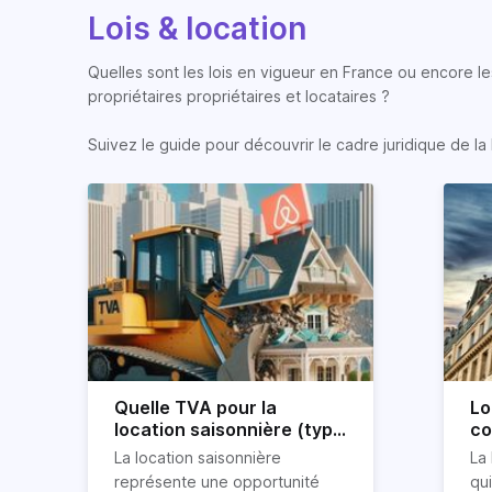
Lois & location
Quelles sont les lois en vigueur en France ou encore les
propriétaires propriétaires et locataires ?
Suivez le guide pour découvrir le cadre juridique de la 
Quelle TVA pour la
Lo
location saisonnière (type
co
airbnb) ?
co
La location saisonnière
La 
représente une opportunité
qu