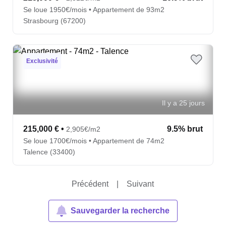
Se loue 1950€/mois • Appartement de 93m2
Strasbourg (67200)
Exclusivité
Il y a 25 jours
215,000 €
•
9.5% brut
2,905€/m2
Se loue 1700€/mois • Appartement de 74m2
Talence (33400)
Précédent
|
Suivant
Sauvegarder la recherche