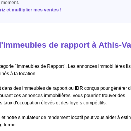
e moment.
z et multiplier mes ventes !
'immeubles de rapport à Athis-Va
atégorie "Immeubles de Rapport". Les annonces immobilières lis
nés à la location.
ant dans des immeubles de rapport ou
IDR
conçus pour générer 
arcourant ces annonces immobilières, vous pourriez trouver des
taux d'occupation élevés et des loyers compétitifs.
 et notre simulateur de rendement locatif peut vous aider à esti
ng terme.