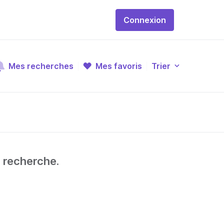
Connexion
Mes recherches
Mes favoris
Trier
e recherche.