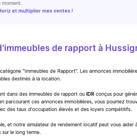
le moment.
riz et multiplier mes ventes !
d'immeubles de rapport à Hussig
 catégorie "Immeubles de Rapport". Les annonces immobilièr
les destinés à la location.
ssant dans des immeubles de rapport ou
IDR
conçus pour génér
, en parcourant ces annonces immobilières, vous pourriez trou
c des taux d'occupation élevés et des loyers compétitifs.
le, et notre simulateur de rendement locatif peut vous aider 
 sur le long terme.