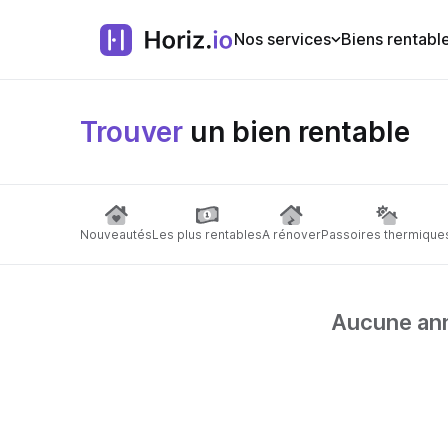
Nos services
Biens rentabl
Trouver
un bien rentable
Nouveautés
Les plus rentables
A rénover
Passoires thermique
Aucune anno