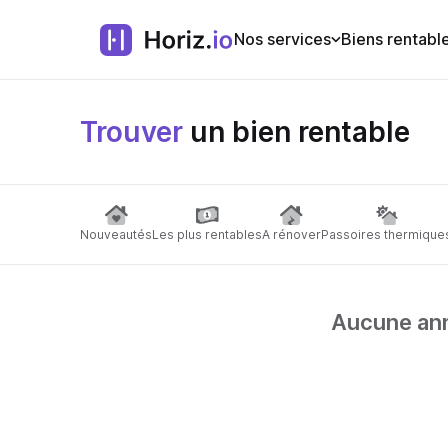
Nos services
Biens rentabl
Trouver
un bien rentable
Nouveautés
Les plus rentables
A rénover
Passoires thermique
Aucune anno