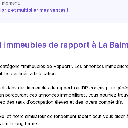
le moment.
riz et multiplier mes ventes !
d'immeubles de rapport à La Bal
 catégorie "Immeubles de Rapport". Les annonces immobilièr
les destinés à la location.
ssant dans des immeubles de rapport ou
IDR
conçus pour génér
, en parcourant ces annonces immobilières, vous pourriez trou
c des taux d'occupation élevés et des loyers compétitifs.
le, et notre simulateur de rendement locatif peut vous aider 
 sur le long terme.