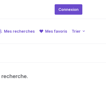
Connexion
Mes recherches
Mes favoris
Trier
e recherche.