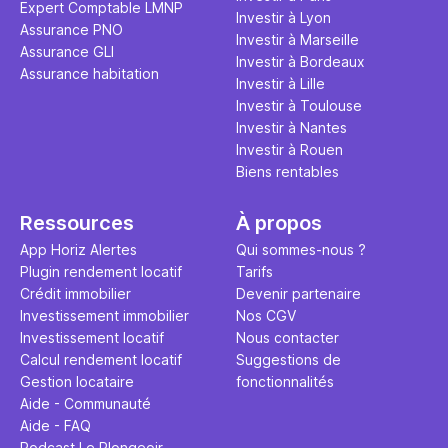
Expert Comptable LMNP
traditionne
mener à de
Investir à Lyon
Assurance PNO
question.
sans jamais
Investir à Marseille
Assurance GLI
points de 
Investir à Bordeaux
Assurance habitation
propose un
Investir à Lille
et accessib
Investir à Toulouse
Investir à Nantes
Investir à Rouen
Biens rentables
Ressources
À propos
App Horiz Alertes
Qui sommes-nous ?
Plugin rendement locatif
Tarifs
Crédit immobilier
Devenir partenaire
Investissement immobilier
Nos CGV
Investissement locatif
Nous contacter
Calcul rendement locatif
Suggestions de
Gestion locataire
fonctionnalités
Aide - Communauté
Aide - FAQ
Podcast Le Plongeoir