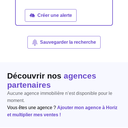
Créer une alerte
Sauvegarder la recherche
Découvrir nos
agences
partenaires
Aucune agence immobilière n’est disponible pour le
moment.
Vous êtes une agence ?
Ajouter mon agence à Horiz
et multiplier mes ventes !