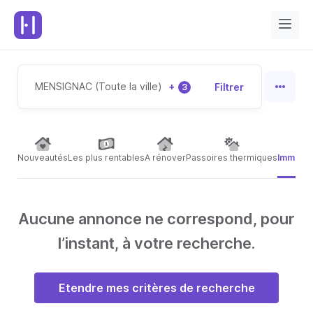
MENSIGNAC (Toute la ville)
+
Filtrer
3
Nouveautés
Les plus rentables
A rénover
Passoires thermiques
Immeubl
Aucune annonce ne correspond, pour
l’instant, à votre recherche.
Etendre mes critères de recherche