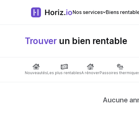
Nos services
Biens rentabl
Trouver
un bien rentable
Nouveautés
Les plus rentables
A rénover
Passoires thermique
Aucune anno