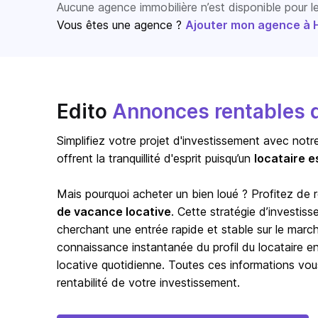
Aucune agence immobilière n’est disponible pour 
Vous êtes une agence ?
Ajouter mon agence à Ho
Edito
Annonces rentables d
Simplifiez votre projet d'investissement avec notr
offrent la tranquillité d'esprit puisqu’un
locataire e
Mais pourquoi acheter un bien loué ? Profitez de
de vacance locative
. Cette stratégie d’investis
cherchant une entrée rapide et stable sur le marc
connaissance instantanée du profil du locataire en p
locative quotidienne. Toutes ces informations vou
rentabilité de votre investissement.