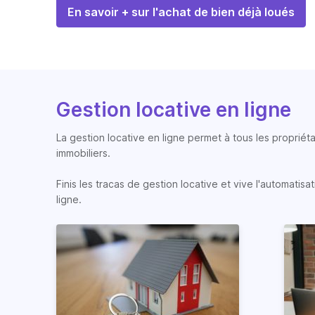
En savoir + sur l'achat de bien déjà loués
Gestion locative en ligne
La gestion locative en ligne permet à tous les propriéta
immobiliers.
Finis les tracas de gestion locative et vive l'automati
ligne.