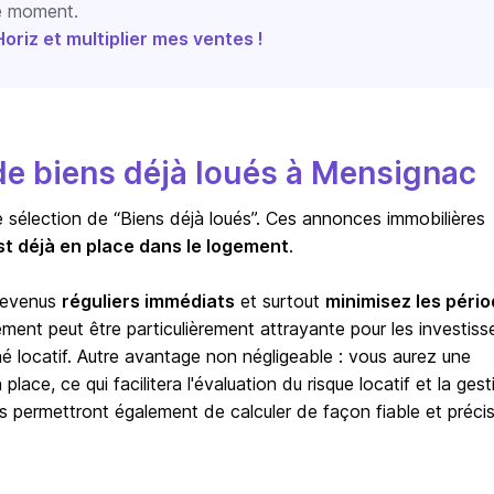
le moment.
riz et multiplier mes ventes !
e biens déjà loués à Mensignac
e sélection de “Biens déjà loués”. Ces annonces immobilières
st déjà en place dans le logement
.
 revenus
réguliers immédiats
et surtout
minimisez les péri
sement peut être particulièrement attrayante pour les investiss
hé locatif. Autre avantage non négligeable : vous aurez une
lace, ce qui facilitera l'évaluation du risque locatif et la gest
s permettront également de calculer de façon fiable et précis