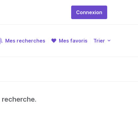
Connexion
Mes recherches
Mes favoris
Trier
e recherche.