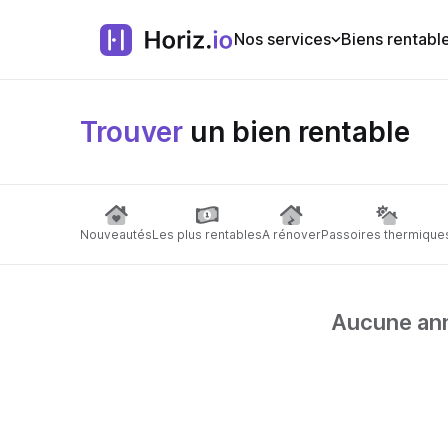
Nos services
Biens rentabl
Trouver
un bien rentable
Nouveautés
Les plus rentables
A rénover
Passoires thermique
Aucune anno