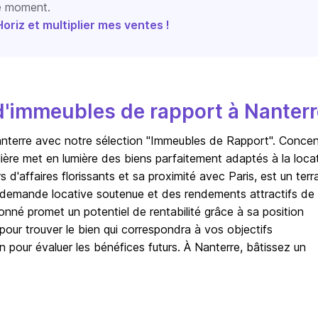
le moment.
riz et multiplier mes ventes !
'immeubles de rapport à Nanterr
anterre avec notre sélection "Immeubles de Rapport". Conce
ière met en lumière des biens parfaitement adaptés à la locat
 d'affaires florissants et sa proximité avec Paris, est un terr
 la demande locative soutenue et des rendements attractifs de
né promet un potentiel de rentabilité grâce à sa position
pour trouver le bien qui correspondra à vos objectifs
on pour évaluer les bénéfices futurs. À Nanterre, bâtissez un