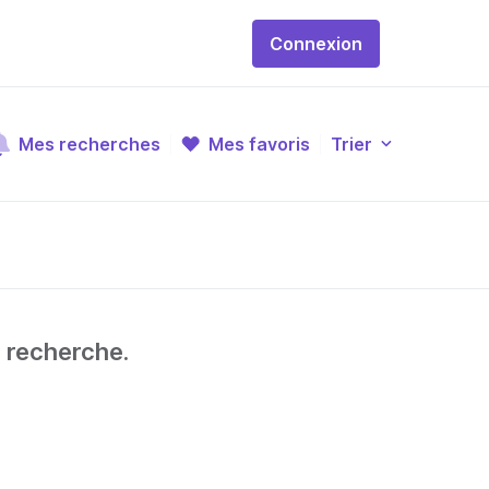
Connexion
Mes recherches
Mes favoris
Trier
e recherche.