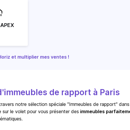
 APEX
riz et multiplier mes ventes !
'immeubles de rapport à Paris
travers notre sélection spéciale "Immeubles de rapport" dans
ée sur le volet pour vous présenter des
immeubles parfaitem
lématiques.