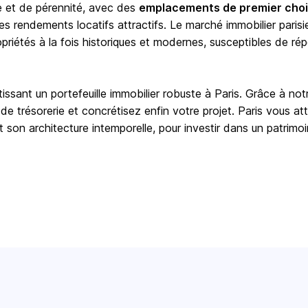
e et de pérennité, avec des
emplacements de premier cho
s rendements locatifs attractifs. Le marché immobilier parisi
opriétés à la fois historiques et modernes, susceptibles de ré
issant un portefeuille immobilier robuste à Paris. Grâce à not
de trésorerie et concrétisez enfin votre projet. Paris vous at
 son architecture intemporelle, pour investir dans un patrimo