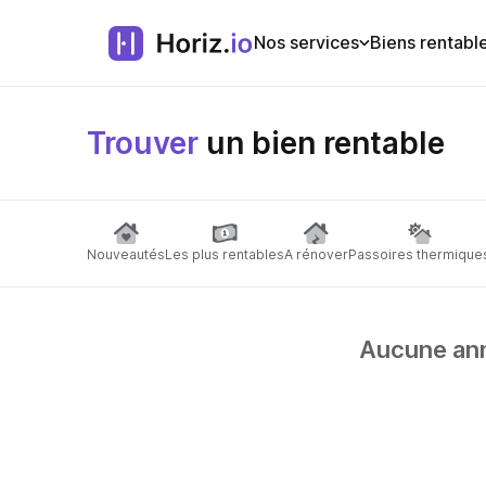
Nos services
Biens rentabl
Trouver
un bien rentable
Nouveautés
Les plus rentables
A rénover
Passoires thermique
Aucune anno