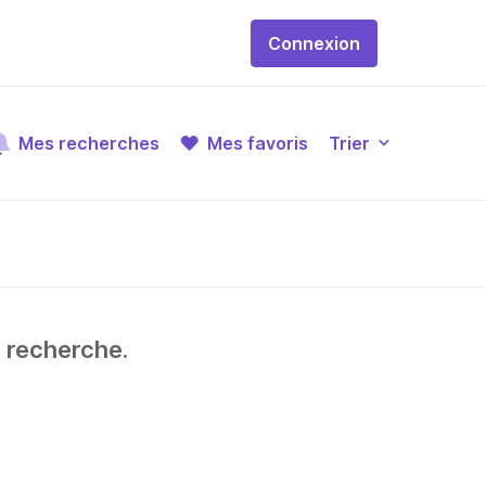
Connexion
Mes recherches
Mes favoris
Trier
e recherche.