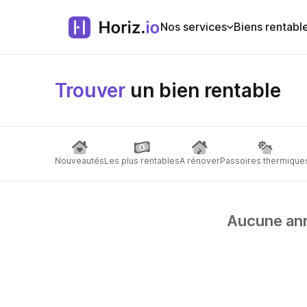
Nos services
Biens rentabl
Trouver
un bien rentable
Nouveautés
Les plus rentables
A rénover
Passoires thermique
Aucune anno