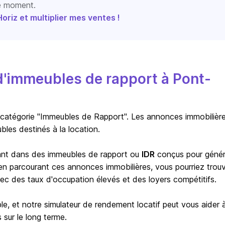
le moment.
riz et multiplier mes ventes !
'immeubles de rapport à Pont-
 catégorie "Immeubles de Rapport". Les annonces immobilièr
les destinés à la location.
ssant dans des immeubles de rapport ou
IDR
conçus pour génér
, en parcourant ces annonces immobilières, vous pourriez trou
c des taux d'occupation élevés et des loyers compétitifs.
le, et notre simulateur de rendement locatif peut vous aider 
 sur le long terme.