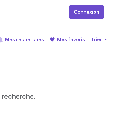
Connexion
Mes recherches
Mes favoris
Trier
e recherche.