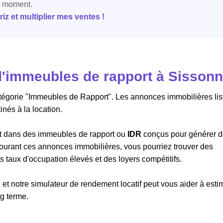
e moment.
z et multiplier mes ventes !
'immeubles de rapport à Sisson
atégorie "Immeubles de Rapport". Les annonces immobilières lis
nés à la location.
ant dans des immeubles de rapport ou
IDR
conçus pour générer 
arcourant ces annonces immobilières, vous pourriez trouver des
taux d'occupation élevés et des loyers compétitifs.
 et notre simulateur de rendement locatif peut vous aider à esti
ng terme.