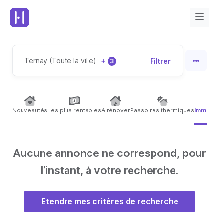
Ternay (Toute la ville)
+
Filtrer
3
Nouveautés
Les plus rentables
A rénover
Passoires thermiques
Immeubl
Aucune annonce ne correspond, pour
l’instant, à votre recherche.
Etendre mes critères de recherche