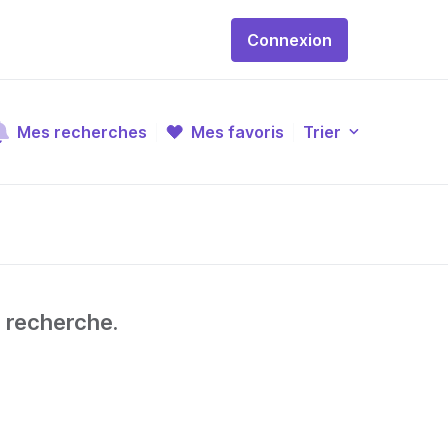
Connexion
Mes recherches
Mes favoris
Trier
e recherche.