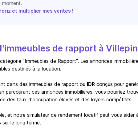
le moment.
riz et multiplier mes ventes !
'immeubles de rapport à Villepin
 catégorie "Immeubles de Rapport". Les annonces immobilièr
les destinés à la location.
ssant dans des immeubles de rapport ou
IDR
conçus pour génér
, en parcourant ces annonces immobilières, vous pourriez trou
c des taux d'occupation élevés et des loyers compétitifs.
le, et notre simulateur de rendement locatif peut vous aider 
 sur le long terme.