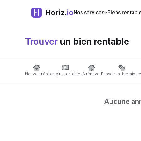
Nos services
Biens rentabl
Trouver
un bien rentable
Nouveautés
Les plus rentables
A rénover
Passoires thermique
Aucune anno