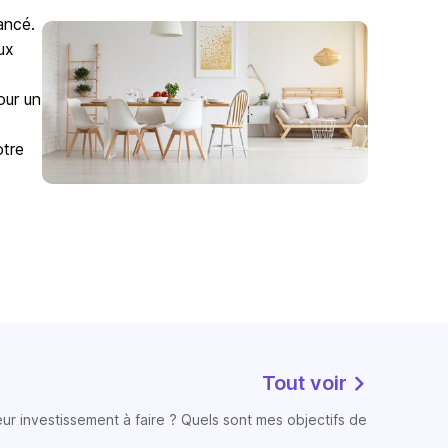
ancé.
ux
our un
otre
Tout voir
eur investissement à faire ? Quels sont mes objectifs de