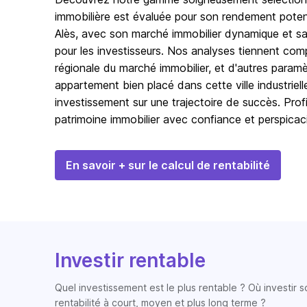
immobilière est évaluée pour son rendement potent
Alès, avec son marché immobilier dynamique et sa 
pour les investisseurs. Nos analyses tiennent compt
régionale du marché immobilier, et d'autres paramè
appartement bien placé dans cette ville industriell
investissement sur une trajectoire de succès. Pro
patrimoine immobilier avec confiance et perspicaci
En savoir + sur le calcul de rentabilité
Investir rentable
Quel investissement est le plus rentable ? Où investir 
rentabilité à court, moyen et plus long terme ?