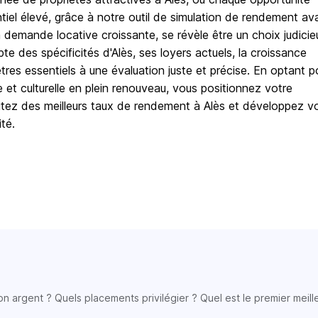
iel élevé, grâce à notre outil de simulation de rendement av
demande locative croissante, se révèle être un choix judicie
e des spécificités d'Alès, ses loyers actuels, la croissance
tres essentiels à une évaluation juste et précise. En optant p
e et culturelle en plein renouveau, vous positionnez votre
fitez des meilleurs taux de rendement à Alès et développez v
té.
son argent ? Quels placements privilégier ? Quel est le premier meill