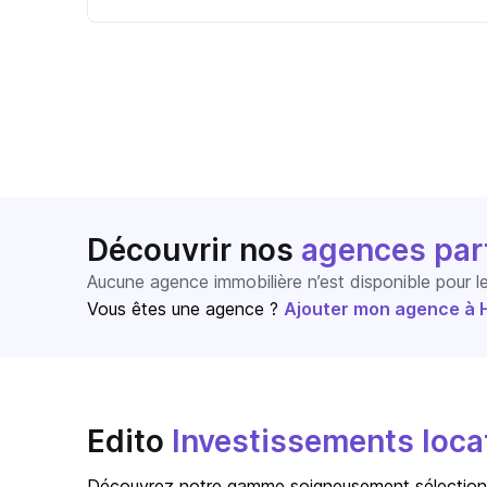
Découvrir nos
agences par
Aucune agence immobilière n’est disponible pour 
Vous êtes une agence ?
Ajouter mon agence à Ho
Edito
Investissements locat
Découvrez notre gamme soigneusement sélectionné