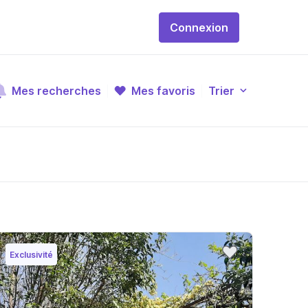
Connexion
Mes recherches
Mes favoris
Trier
Exclusivité