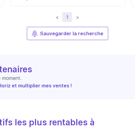
<
1
>
Sauvegarder la recherche
tenaires
le moment.
riz et multiplier mes ventes !
ifs les plus rentables à