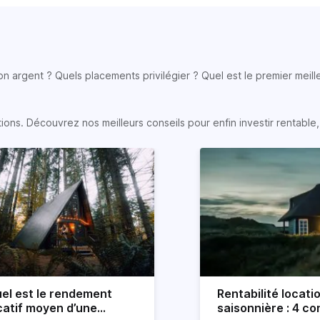
son argent ? Quels placements privilégier ? Quel est le premier meill
s. Découvrez nos meilleurs conseils pour enfin investir rentable, e
el est le rendement
Rentabilité locati
catif moyen d’une
saisonnière : 4 con