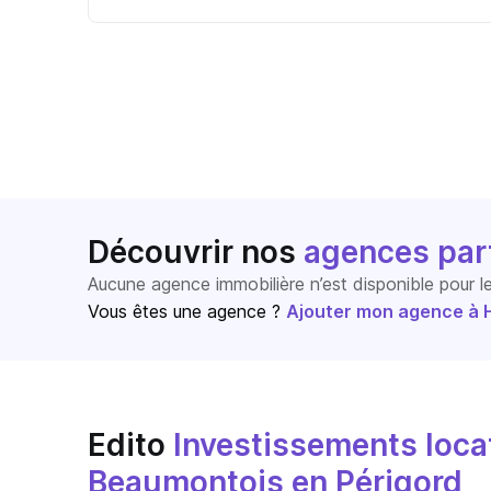
Découvrir nos
agences par
Aucune agence immobilière n’est disponible pour 
Vous êtes une agence ?
Ajouter mon agence à Ho
Edito
Investissements locat
Beaumontois en Périgord