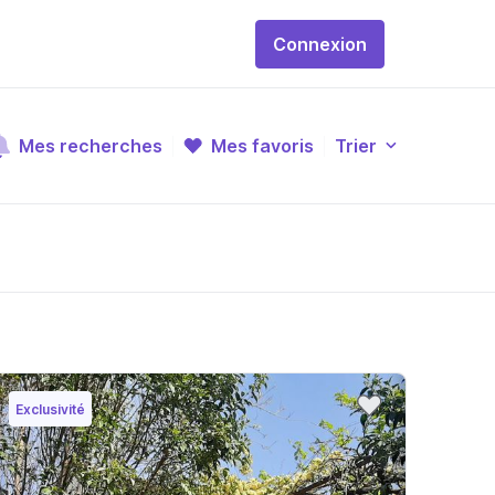
Connexion
Mes recherches
Mes favoris
Trier
Exclusivité