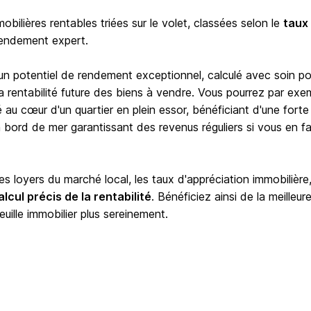
bilières rentables triées sur le volet, classées selon le
taux
rendement expert.
 un potentiel de rendement exceptionnel, calculé avec soin po
e la rentabilité future des biens à vendre. Vous pourrez par exe
é au cœur d'un quartier en plein essor, bénéficiant d'une forte
ord de mer garantissant des revenus réguliers si vous en fa
 loyers du marché local, les taux d'appréciation immobilière,
alcul précis de la rentabilité
. Bénéficiez ainsi de la meilleur
euille immobilier plus sereinement.