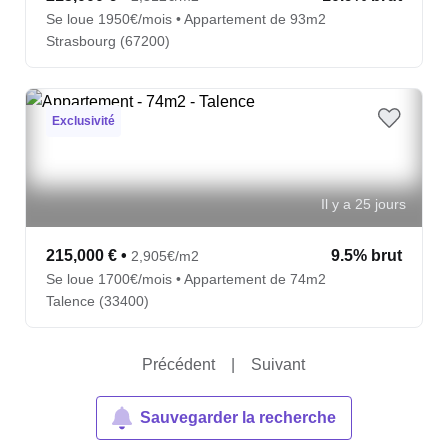
Se loue 1950€/mois • Appartement de 93m2
Strasbourg (67200)
Exclusivité
Il y a 25 jours
215,000 €
•
9.5% brut
2,905€/m2
Se loue 1700€/mois • Appartement de 74m2
Talence (33400)
Précédent
|
Suivant
Sauvegarder la recherche