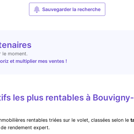
Sauvegarder la recherche
tenaires
r le moment.
riz et multiplier mes ventes !
ifs les plus rentables à Bouvigny-
mobilières rentables triées sur le volet, classées selon le
t
r de rendement expert.