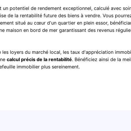
t un potentiel de rendement exceptionnel, calculé avec soi
cise de la rentabilité future des biens à vendre. Vous pourre
tement situé au cœur d'un quartier en plein essor, bénéficia
ne maison en bord de mer garantissant des revenus régulier
es loyers du marché local, les taux d'appréciation immobil
une
calcul précis de la rentabilité
. Bénéficiez ainsi de la mei
tefeuille immobilier plus sereinement.