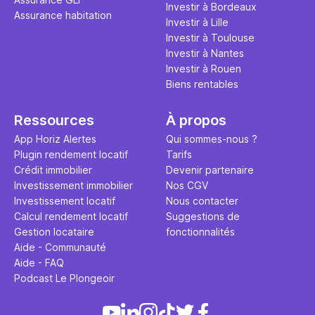
Investir à Bordeaux
Assurance habitation
Investir à Lille
Investir à Toulouse
Investir à Nantes
Investir à Rouen
Biens rentables
Ressources
À propos
App Horiz Alertes
Qui sommes-nous ?
Plugin rendement locatif
Tarifs
Crédit immobilier
Devenir partenaire
Investissement immobilier
Nos CGV
Investissement locatif
Nous contacter
Calcul rendement locatif
Suggestions de
Gestion locataire
fonctionnalités
Aide - Communauté
Aide - FAQ
Podcast Le Plongeoir