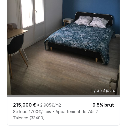
Il y a 23 jours
215,000 €
•
9.5% brut
2,905€/m2
Se loue 1700€/mois • Appartement de 74m2
Talence (33400)