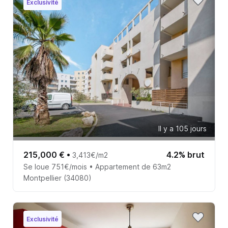
Exclusivité
Il y a 105 jours
215,000 €
•
4.2% brut
3,413€/m2
Se loue 751€/mois • Appartement de 63m2
Montpellier (34080)
Exclusivité