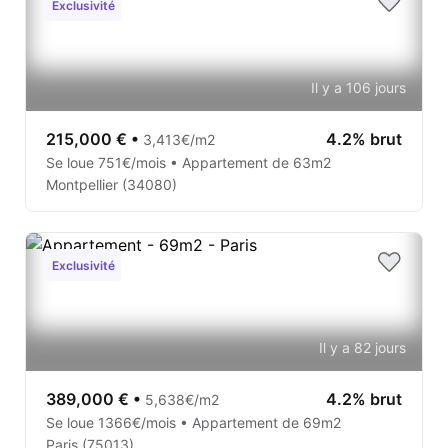
Exclusivité
Il y a 106 jours
215,000 €
•
4.2% brut
3,413€/m2
Se loue 751€/mois • Appartement de 63m2
Montpellier (34080)
Exclusivité
Il y a 82 jours
389,000 €
•
4.2% brut
5,638€/m2
Se loue 1366€/mois • Appartement de 69m2
Paris (75013)