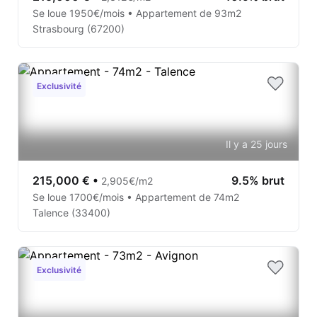
Se loue 1950€/mois • Appartement de 93m2
Strasbourg (67200)
Exclusivité
Il y a 25 jours
215,000 €
•
9.5% brut
2,905€/m2
Se loue 1700€/mois • Appartement de 74m2
Talence (33400)
Exclusivité