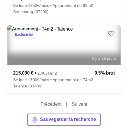
Se loue 1950€/mois • Appartement de 93m2
Strasbourg (67200)
Exclusivité
Il y a 26 jours
215,000 €
•
9.5% brut
2,905€/m2
Se loue 1700€/mois • Appartement de 74m2
Talence (33400)
Précédent
|
Suivant
Sauvegarder la recherche