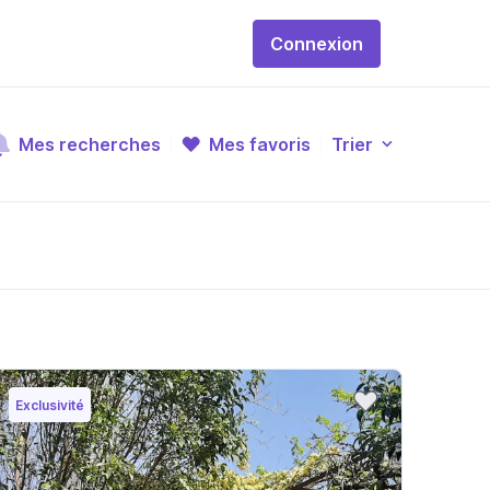
Connexion
Mes recherches
Mes favoris
Trier
Exclusivité