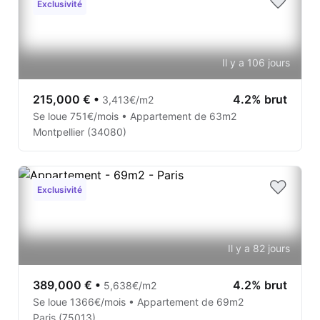
Exclusivité
Il y a 106 jours
215,000 €
•
4.2% brut
3,413€/m2
Se loue 751€/mois • Appartement de 63m2
Montpellier (34080)
Exclusivité
Il y a 82 jours
389,000 €
•
4.2% brut
5,638€/m2
Se loue 1366€/mois • Appartement de 69m2
Paris (75013)