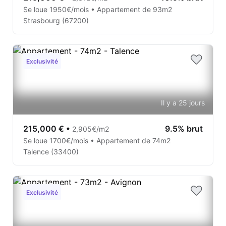
Se loue 1950€/mois • Appartement de 93m2
Strasbourg (67200)
Exclusivité
Il y a 25 jours
215,000 €
•
9.5% brut
2,905€/m2
Se loue 1700€/mois • Appartement de 74m2
Talence (33400)
Exclusivité