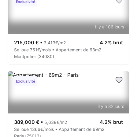
Exclusivité
Il y a 106 jours
215,000 €
•
4.2% brut
3,413€/m2
Se loue 751€/mois • Appartement de 63m2
Montpellier (34080)
Exclusivité
Il y a 82 jours
389,000 €
•
4.2% brut
5,638€/m2
Se loue 1366€/mois • Appartement de 69m2
Paris (75013)