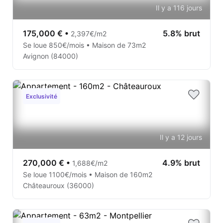
Il y a 116 jours
175,000 €
•
5.8% brut
2,397€/m2
Se loue 850€/mois • Maison de 73m2
Avignon (84000)
Exclusivité
Il y a 12 jours
270,000 €
•
4.9% brut
1,688€/m2
Se loue 1100€/mois • Maison de 160m2
Châteauroux (36000)