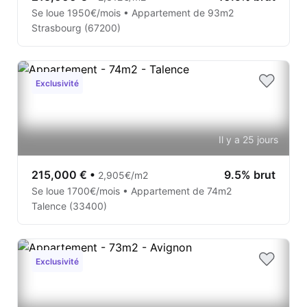
Se loue 1950€/mois • Appartement de 93m2
Strasbourg (67200)
Exclusivité
Il y a 25 jours
215,000 €
•
9.5% brut
2,905€/m2
Se loue 1700€/mois • Appartement de 74m2
Talence (33400)
Exclusivité