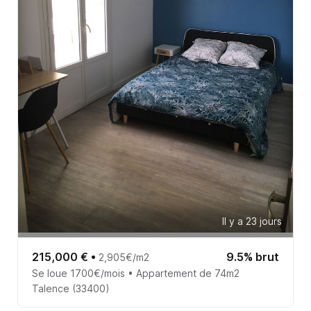
Il y a 23 jours
215,000 €
•
9.5% brut
2,905€/m2
Se loue 1700€/mois • Appartement de 74m2
Talence (33400)