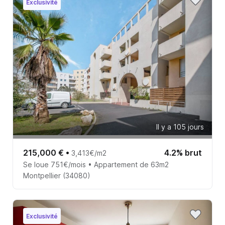
Exclusivité
Il y a 105 jours
215,000 €
•
4.2% brut
3,413€/m2
Se loue 751€/mois • Appartement de 63m2
Montpellier (34080)
Exclusivité