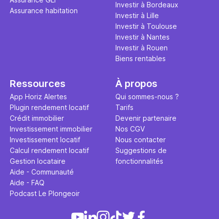
Investir à Bordeaux
Assurance habitation
Investir à Lille
Investir à Toulouse
Investir à Nantes
Investir à Rouen
Biens rentables
Ressources
À propos
App Horiz Alertes
Qui sommes-nous ?
Plugin rendement locatif
Tarifs
Crédit immobilier
Devenir partenaire
Investissement immobilier
Nos CGV
Investissement locatif
Nous contacter
Calcul rendement locatif
Suggestions de
Gestion locataire
fonctionnalités
Aide - Communauté
Aide - FAQ
Podcast Le Plongeoir