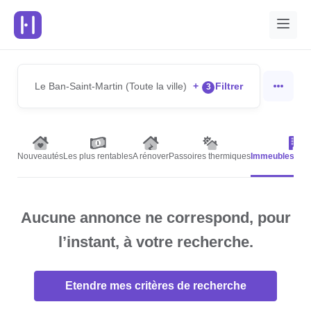
Le Ban-Saint-Martin (Toute la ville)
+
Filtrer
3
Nouveautés
Les plus rentables
A rénover
Passoires thermiques
Immeubles de 
Aucune annonce ne correspond, pour
l’instant, à votre recherche.
Etendre mes critères de recherche