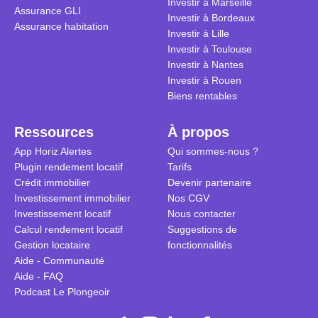
Investir à Marseille
Assurance GLI
vue. Cette 
Investir à Bordeaux
Assurance habitation
approche si
Investir à Lille
tous.
Investir à Toulouse
Investir à Nantes
Investir à Rouen
Biens rentables
Ressources
À propos
App Horiz Alertes
Qui sommes-nous ?
Plugin rendement locatif
Tarifs
Crédit immobilier
Devenir partenaire
Investissement immobilier
Nos CGV
Investissement locatif
Nous contacter
Calcul rendement locatif
Suggestions de
Gestion locataire
fonctionnalités
Aide - Communauté
Aide - FAQ
Podcast Le Plongeoir