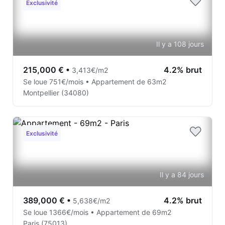
Exclusivité
Il y a 108 jours
215,000 €
•
4.2% brut
3,413€/m2
Se loue 751€/mois • Appartement de 63m2
Montpellier (34080)
Exclusivité
Il y a 84 jours
389,000 €
•
4.2% brut
5,638€/m2
Se loue 1366€/mois • Appartement de 69m2
Paris (75013)