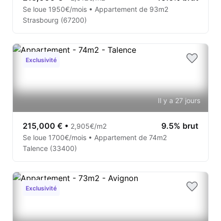
Se loue 1950€/mois • Appartement de 93m2
Strasbourg (67200)
Exclusivité
Il y a 27 jours
215,000 €
•
9.5% brut
2,905€/m2
Se loue 1700€/mois • Appartement de 74m2
Talence (33400)
Exclusivité