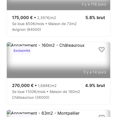
Il y a 118 jours
175,000 €
•
5.8% brut
2,397€/m2
Se loue 850€/mois • Maison de 73m2
Avignon (84000)
Exclusivité
Il y a 14 jours
270,000 €
•
4.9% brut
1,688€/m2
Se loue 1100€/mois • Maison de 160m2
Châteauroux (36000)