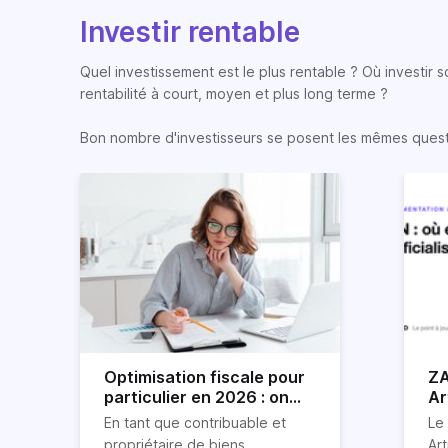
Investir rentable
Quel investissement est le plus rentable ? Où investir 
rentabilité à court, moyen et plus long terme ?
Bon nombre d'investisseurs se posent les mêmes question
Optimisation fiscale pour
ZA
particulier en 2026 : on
Ar
vous explique tout
so
En tant que contribuable et
Le
propriétaire de biens
Art