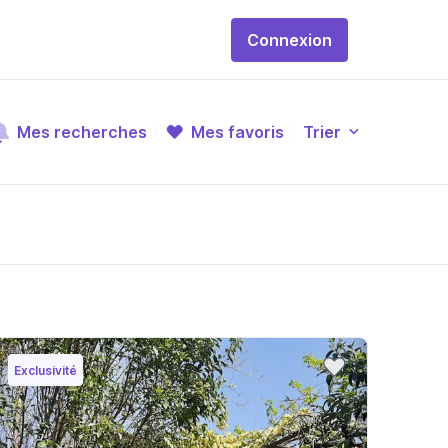
Connexion
Mes recherches
Mes favoris
Trier
Exclusivité