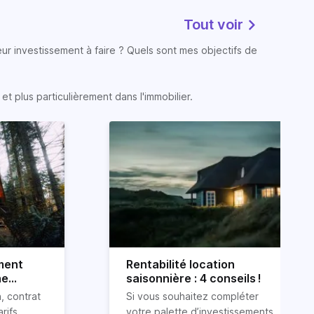
Tout voir
eur investissement à faire ? Quels sont mes objectifs de
t plus particulièrement dans l'immobilier.
ment
Rentabilité location
ne
saisonnière : 4 conseils !
, contrat
Si vous souhaitez compléter
arifs
votre palette d’investissements