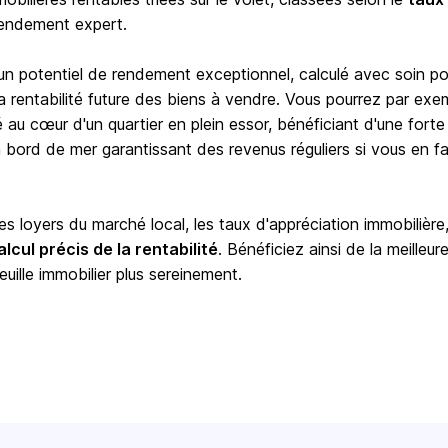
rendement expert.
 un potentiel de rendement exceptionnel, calculé avec soin po
e la rentabilité future des biens à vendre. Vous pourrez par exe
é au cœur d'un quartier en plein essor, bénéficiant d'une forte
ord de mer garantissant des revenus réguliers si vous en fa
 loyers du marché local, les taux d'appréciation immobilière,
alcul précis de la rentabilité
. Bénéficiez ainsi de la meilleur
euille immobilier plus sereinement.