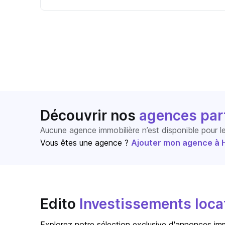
Découvrir nos
agences par
Aucune agence immobilière n’est disponible pour 
Vous êtes une agence ?
Ajouter mon agence à Ho
Edito
Investissements locat
Explorez notre sélection exclusive d'annonces immo