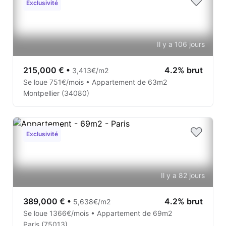
Exclusivité
Il y a 106 jours
215,000 €
•
4.2% brut
3,413€/m2
Se loue 751€/mois • Appartement de 63m2
Montpellier (34080)
Exclusivité
Il y a 82 jours
389,000 €
•
4.2% brut
5,638€/m2
Se loue 1366€/mois • Appartement de 69m2
Paris (75013)