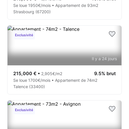
Se loue 1950€/mois • Appartement de 93m2
Strasbourg (67200)
Exclusivité
Il y a 24 jours
215,000 €
•
9.5% brut
2,905€/m2
Se loue 1700€/mois • Appartement de 74m2
Talence (33400)
Exclusivité