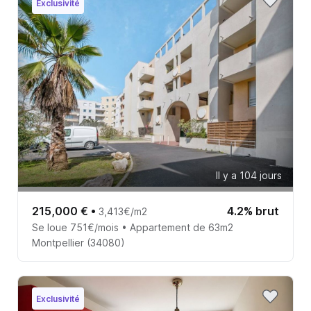
Exclusivité
Il y a 104 jours
215,000 €
•
4.2% brut
3,413€/m2
Se loue 751€/mois • Appartement de 63m2
Montpellier (34080)
Exclusivité