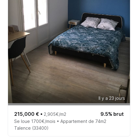
Il y a 23 jours
215,000 €
•
9.5% brut
2,905€/m2
Se loue 1700€/mois • Appartement de 74m2
Talence (33400)