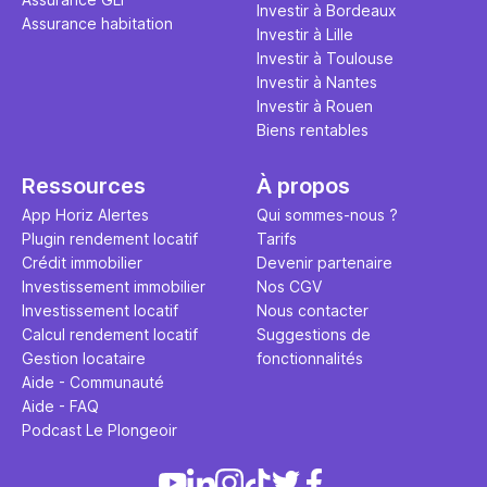
Investir à Bordeaux
Assurance habitation
Investir à Lille
Investir à Toulouse
Investir à Nantes
Investir à Rouen
Biens rentables
Ressources
À propos
App Horiz Alertes
Qui sommes-nous ?
Plugin rendement locatif
Tarifs
Crédit immobilier
Devenir partenaire
Investissement immobilier
Nos CGV
Investissement locatif
Nous contacter
Calcul rendement locatif
Suggestions de
Gestion locataire
fonctionnalités
Aide - Communauté
Aide - FAQ
Podcast Le Plongeoir