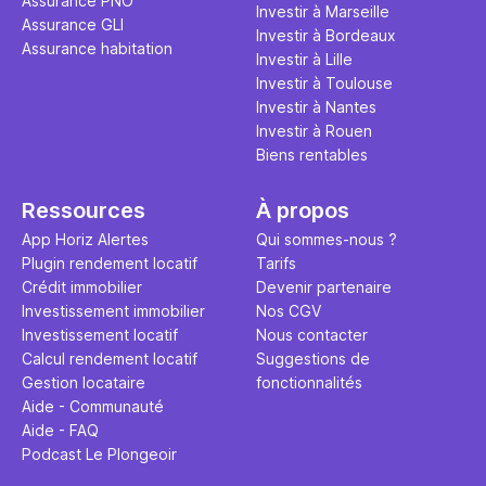
Assurance PNO
Investir à Marseille
Assurance GLI
Investir à Bordeaux
Assurance habitation
Investir à Lille
Investir à Toulouse
Investir à Nantes
Investir à Rouen
Biens rentables
Ressources
À propos
App Horiz Alertes
Qui sommes-nous ?
Plugin rendement locatif
Tarifs
Crédit immobilier
Devenir partenaire
Investissement immobilier
Nos CGV
Investissement locatif
Nous contacter
Calcul rendement locatif
Suggestions de
Gestion locataire
fonctionnalités
Aide - Communauté
Aide - FAQ
Podcast Le Plongeoir