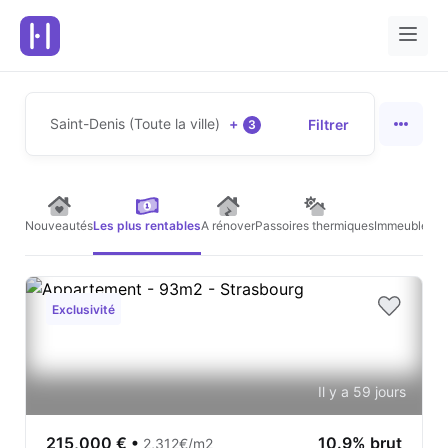
Saint-Denis (Toute la ville)
+
Filtrer
3
Nouveautés
Les plus rentables
A rénover
Passoires thermiques
Immeubles de
Exclusivité
Il y a 59 jours
215,000 €
•
10.9% brut
2,312€/m2