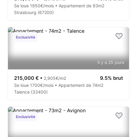
Se loue 1950€/mois • Appartement de 93m2
Strasbourg (67200)
Exclusivité
Il y a 25 jours
215,000 €
•
9.5% brut
2,905€/m2
Se loue 1700€/mois • Appartement de 74m2
Talence (33400)
Exclusivité