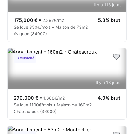
Il y a 116 jours
175,000 €
•
5.8% brut
2,397€/m2
Se loue 850€/mois • Maison de 73m2
Avignon (84000)
Exclusivité
Il y a 13 jours
270,000 €
•
4.9% brut
1,688€/m2
Se loue 1100€/mois • Maison de 160m2
Châteauroux (36000)