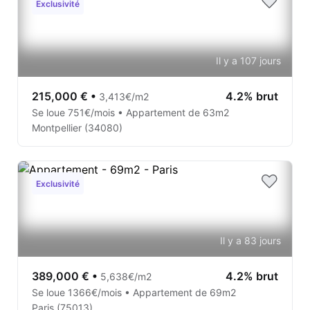
Exclusivité
Il y a 107 jours
215,000 €
•
4.2% brut
3,413€/m2
Se loue 751€/mois • Appartement de 63m2
Montpellier (34080)
Exclusivité
Il y a 83 jours
389,000 €
•
4.2% brut
5,638€/m2
Se loue 1366€/mois • Appartement de 69m2
Paris (75013)