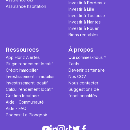
Investir à Bordeaux
Assurance habitation
Investir à Lille
Investir à Toulouse
Investir à Nantes
Investir à Rouen
Biens rentables
Ressources
À propos
App Horiz Alertes
Qui sommes-nous ?
Plugin rendement locatif
Tarifs
Crédit immobilier
Devenir partenaire
Investissement immobilier
Nos CGV
Investissement locatif
Nous contacter
Calcul rendement locatif
Suggestions de
Gestion locataire
fonctionnalités
Aide - Communauté
Aide - FAQ
Podcast Le Plongeoir