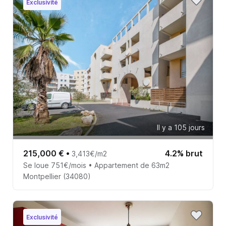
Exclusivité
Il y a 105 jours
215,000 €
•
4.2% brut
3,413€/m2
Se loue 751€/mois • Appartement de 63m2
Montpellier (34080)
Exclusivité