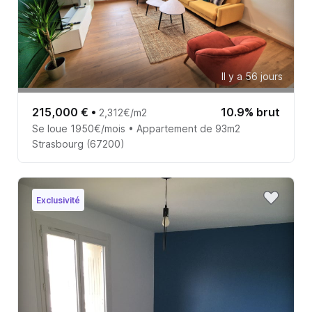
Il y a 56 jours
215,000 €
•
10.9% brut
2,312€/m2
Se loue 1950€/mois • Appartement de 93m2
Strasbourg (67200)
Exclusivité