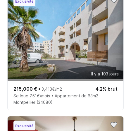
Exclusivité
Il y a 103 jours
215,000 €
•
4.2% brut
3,413€/m2
Se loue 751€/mois • Appartement de 63m2
Montpellier (34080)
Exclusivité