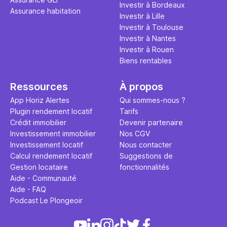
Investir à Bordeaux
Assurance habitation
Investir à Lille
Investir à Toulouse
Investir à Nantes
Investir à Rouen
Biens rentables
Ressources
À propos
App Horiz Alertes
Qui sommes-nous ?
Plugin rendement locatif
Tarifs
Crédit immobilier
Devenir partenaire
Investissement immobilier
Nos CGV
Investissement locatif
Nous contacter
Calcul rendement locatif
Suggestions de
Gestion locataire
fonctionnalités
Aide - Communauté
Aide - FAQ
Podcast Le Plongeoir