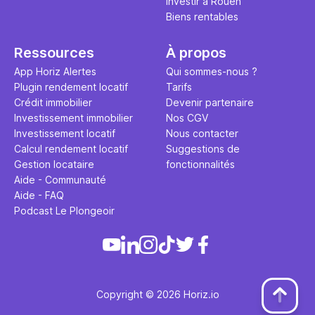
Investir à Rouen
Biens rentables
Ressources
À propos
App Horiz Alertes
Qui sommes-nous ?
Plugin rendement locatif
Tarifs
Crédit immobilier
Devenir partenaire
Investissement immobilier
Nos CGV
Investissement locatif
Nous contacter
Calcul rendement locatif
Suggestions de
Gestion locataire
fonctionnalités
Aide - Communauté
Aide - FAQ
Podcast Le Plongeoir
Copyright © 2026 Horiz.io