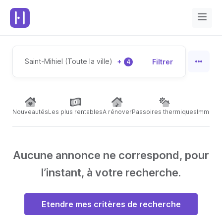
Saint-Mihiel (Toute la ville)
+
Filtrer
4
Nouveautés
Les plus rentables
A rénover
Passoires thermiques
Immeubl
Aucune annonce ne correspond, pour
l’instant, à votre recherche.
Etendre mes critères de recherche