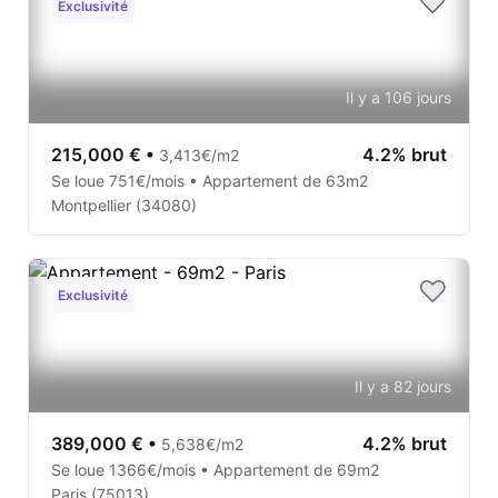
Exclusivité
Il y a 106 jours
215,000 €
•
4.2% brut
3,413€/m2
Se loue 751€/mois • Appartement de 63m2
Montpellier (34080)
Exclusivité
Il y a 82 jours
389,000 €
•
4.2% brut
5,638€/m2
Se loue 1366€/mois • Appartement de 69m2
Paris (75013)