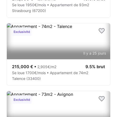
Se loue 1950€/mois • Appartement de 93m2
Strasbourg (67200)
Exclusivité
Il y a 25 jours
215,000 €
•
9.5% brut
2,905€/m2
Se loue 1700€/mois • Appartement de 74m2
Talence (33400)
Exclusivité