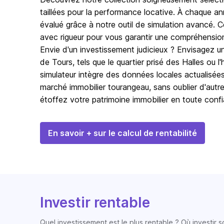
taillées pour la performance locative. À chaque
évalué grâce à notre outil de simulation avancé. Ce
avec rigueur pour vous garantir une compréhension
Envie d'un investissement judicieux ? Envisagez 
de Tours, tels que le quartier prisé des Halles ou l
simulateur intègre des données locales actualisées
marché immobilier tourangeau, sans oublier d'autres
étoffez votre patrimoine immobilier en toute conf
En savoir + sur le calcul de rentabilité
Investir rentable
Quel investissement est le plus rentable ? Où investir 