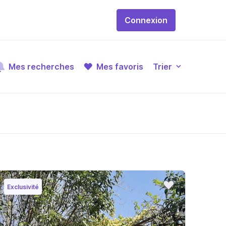
Connexion
Mes recherches
Mes favoris
Trier
Exclusivité