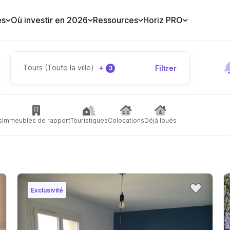
es
Où investir en 2026
Ressources
Horiz PRO
Tours (Toute la ville)
+
Filtrer
3
s
Immeubles de rapport
Touristiques
Colocations
Déjà loués
Exclusivité