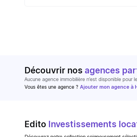
Découvrir nos
agences par
Aucune agence immobilière n’est disponible pour 
Vous êtes une agence ?
Ajouter mon agence à Ho
Edito
Investissements locat
Découvrez notre collection soigneusement sélecti