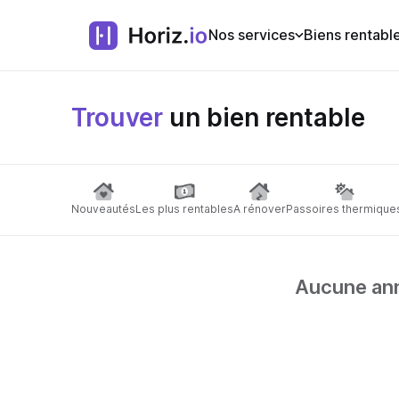
Nos services
Biens rentabl
Trouver
un bien rentable
Nouveautés
Les plus rentables
A rénover
Passoires thermique
Aucune anno