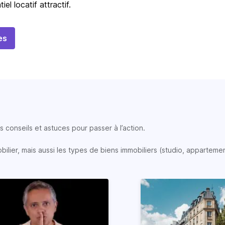
iel locatif attractif.
es
 conseils et astuces pour passer à l’action.
lier, mais aussi les types de biens immobiliers (studio, appartemen