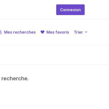
Connexion
Mes recherches
Mes favoris
Trier
e recherche.