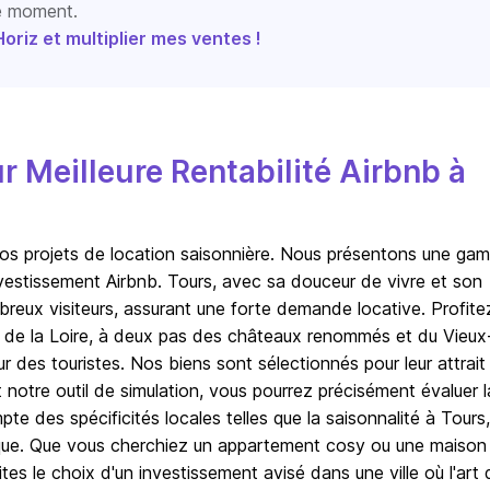
le moment.
riz et multiplier mes ventes !
Meilleure Rentabilité Airbnb à
vos projets de location saisonnière. Nous présentons une ga
 investissement Airbnb. Tours, avec sa douceur de vivre et son
breux visiteurs, assurant une forte demande locative. Profite
 de la Loire, à deux pas des châteaux renommés et du Vieux
 des touristes. Nos biens sont sélectionnés pour leur attrait 
 notre outil de simulation, vous pourrez précisément évaluer l
te des spécificités locales telles que la saisonnalité à Tours,
stique. Que vous cherchiez un appartement cosy ou une maison
s le choix d'un investissement avisé dans une ville où l'art 