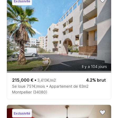
Exclusivité
Il y a 104 jours
215,000 €
•
4.2% brut
3,413€/m2
Se loue 751€/mois • Appartement de 63m2
Montpellier (34080)
Exclusivité