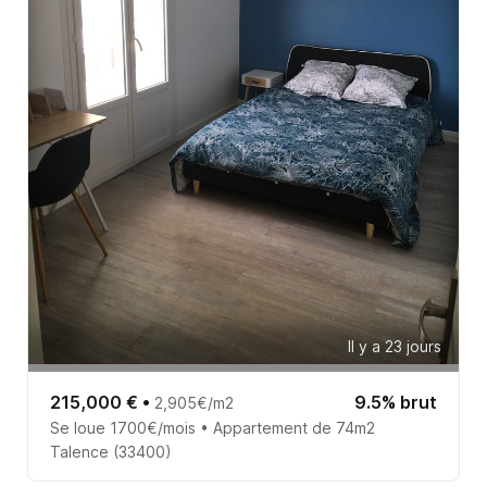
Il y a 23 jours
215,000 €
•
9.5% brut
2,905€/m2
Se loue 1700€/mois • Appartement de 74m2
Talence (33400)