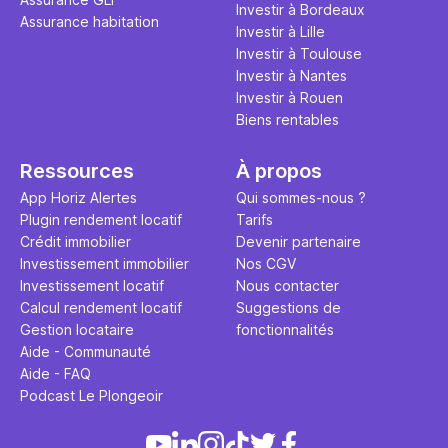
Investir à Bordeaux
Assurance habitation
Investir à Lille
Investir à Toulouse
Investir à Nantes
Investir à Rouen
Biens rentables
Ressources
À propos
App Horiz Alertes
Qui sommes-nous ?
Plugin rendement locatif
Tarifs
Crédit immobilier
Devenir partenaire
Investissement immobilier
Nos CGV
Investissement locatif
Nous contacter
Calcul rendement locatif
Suggestions de
Gestion locataire
fonctionnalités
Aide - Communauté
Aide - FAQ
Podcast Le Plongeoir