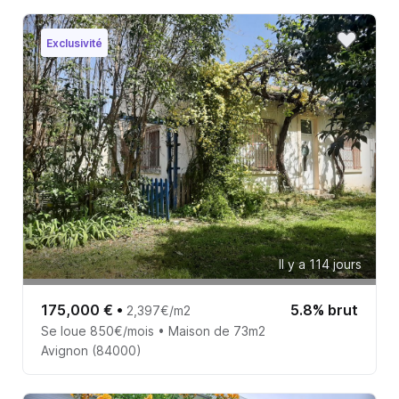
Exclusivité
Il y a 114 jours
175,000 €
•
5.8% brut
2,397€/m2
Se loue 850€/mois • Maison de 73m2
Avignon (84000)