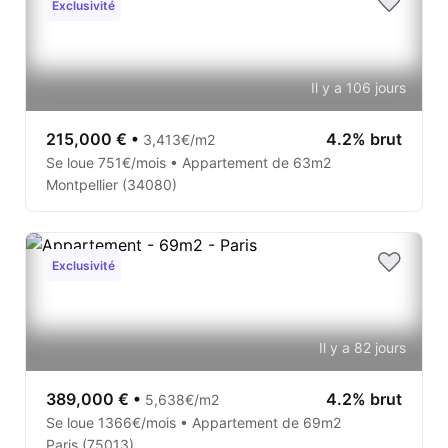
Exclusivité
Il y a 106 jours
215,000 €
•
4.2% brut
3,413€/m2
Se loue 751€/mois • Appartement de 63m2
Montpellier (34080)
Exclusivité
Il y a 82 jours
389,000 €
•
4.2% brut
5,638€/m2
Se loue 1366€/mois • Appartement de 69m2
Paris (75013)