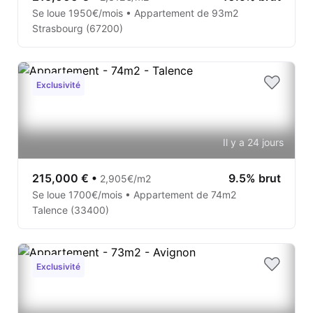
Se loue 1950€/mois • Appartement de 93m2
Strasbourg (67200)
Exclusivité
Il y a 24 jours
215,000 €
•
9.5% brut
2,905€/m2
Se loue 1700€/mois • Appartement de 74m2
Talence (33400)
Exclusivité