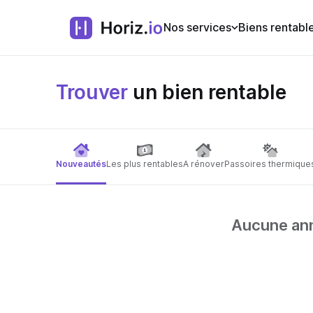
Nos services
Biens rentabl
Trouver
un bien rentable
Nouveautés
Les plus rentables
A rénover
Passoires thermique
Aucune anno