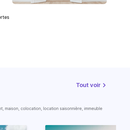
ertes
Tout voir
t, maison, colocation, location saisonnière, immeuble