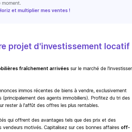
le moment.
riz et multiplier mes ventes !
 projet d'investissement locatif
bilières fraîchement arrivées
sur le marché de l'investiss
nnonces immos récentes de biens à vendre, exclusivement
(principalement des agents immobiliers). Profitez du tri des
rester à l'affût des offres les plus rentables.
tés qui offrent des avantages tels que des prix et des
s vendeurs motivés. Capitalisez sur ces bonnes affaires
off-