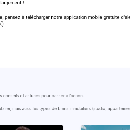
 largement !
e, pensez à télécharger notre application mobile gratuite d'al
 👇
 conseils et astuces pour passer à l’action.
lier, mais aussi les types de biens immobiliers (studio, appartemen