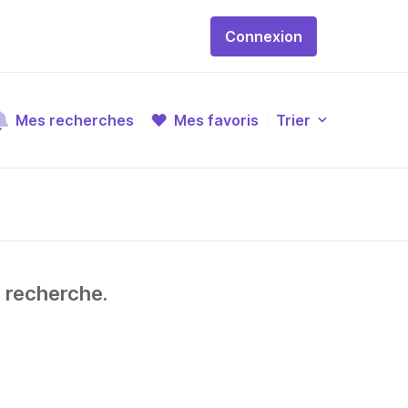
Connexion
Mes recherches
Mes favoris
Trier
e recherche.