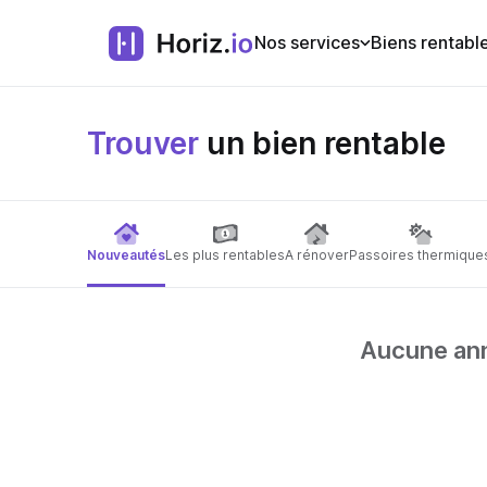
Nos services
Biens rentabl
Trouver
un bien rentable
Nouveautés
Les plus rentables
A rénover
Passoires thermique
Aucune anno