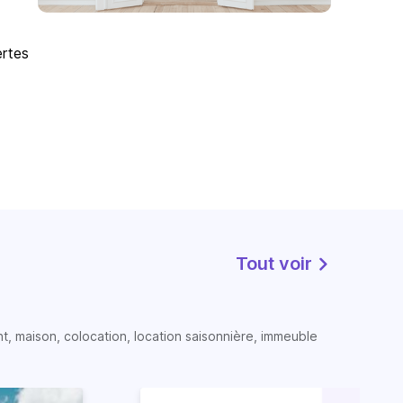
ertes
Tout voir
t, maison, colocation, location saisonnière, immeuble