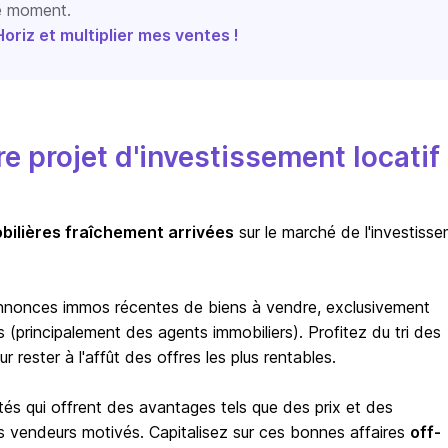
le moment.
riz et multiplier mes ventes !
 projet d'investissement locatif
bilières fraîchement arrivées
sur le marché de l'investiss
nnonces immos récentes de biens à vendre, exclusivement
(principalement des agents immobiliers). Profitez du tri des
rester à l'affût des offres les plus rentables.
tés qui offrent des avantages tels que des prix et des
s vendeurs motivés. Capitalisez sur ces bonnes affaires
off-