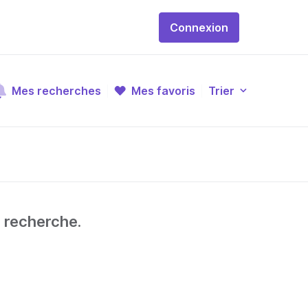
Connexion
Mes recherches
Mes favoris
Trier
e recherche.