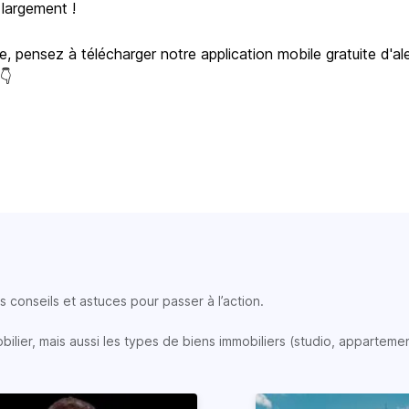
 largement !
e, pensez à télécharger notre application mobile gratuite d'al
 👇
 conseils et astuces pour passer à l’action.
lier, mais aussi les types de biens immobiliers (studio, appartemen