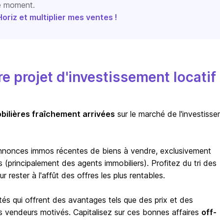
le moment.
riz et multiplier mes ventes !
 projet d'investissement locatif
bilières fraîchement arrivées
sur le marché de l'investiss
nnonces immos récentes de biens à vendre, exclusivement
(principalement des agents immobiliers). Profitez du tri des
rester à l'affût des offres les plus rentables.
tés qui offrent des avantages tels que des prix et des
s vendeurs motivés. Capitalisez sur ces bonnes affaires
off-