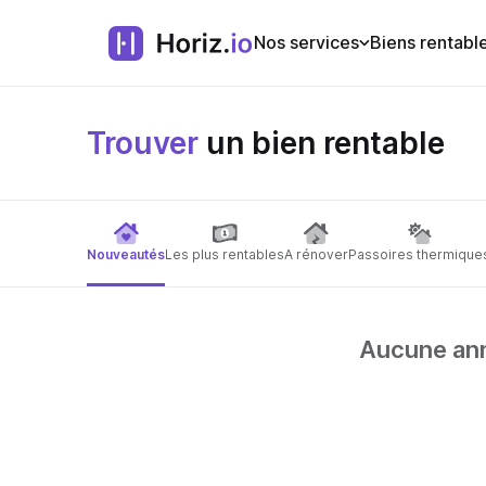
Nos services
Biens rentabl
Trouver
un bien rentable
Nouveautés
Les plus rentables
A rénover
Passoires thermique
Aucune anno