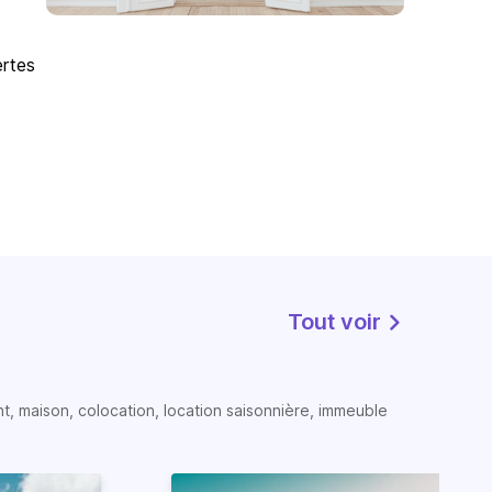
ertes
Tout voir
t, maison, colocation, location saisonnière, immeuble