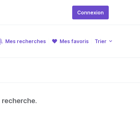
Connexion
Mes recherches
Mes favoris
Trier
e recherche.