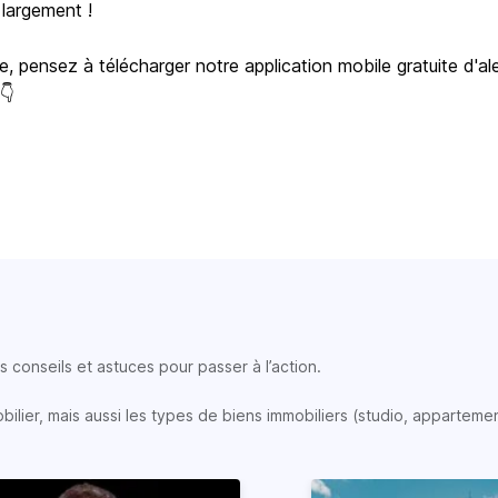
 largement !
e, pensez à télécharger notre application mobile gratuite d'al
 👇
 conseils et astuces pour passer à l’action.
lier, mais aussi les types de biens immobiliers (studio, appartemen