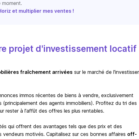
le moment.
riz et multiplier mes ventes !
 projet d'investissement locatif
bilières fraîchement arrivées
sur le marché de l'investiss
nnonces immos récentes de biens à vendre, exclusivement
(principalement des agents immobiliers). Profitez du tri des
rester à l'affût des offres les plus rentables.
tés qui offrent des avantages tels que des prix et des
s vendeurs motivés. Capitalisez sur ces bonnes affaires
off-