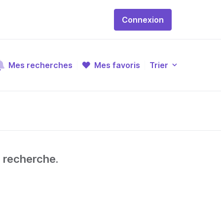
Connexion
Mes recherches
Mes favoris
Trier
e recherche.