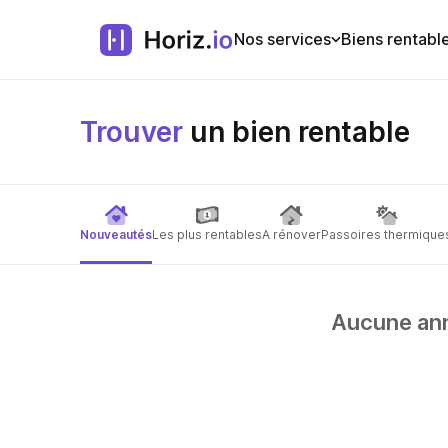
Nos services
Biens rentabl
Trouver
un bien rentable
Nouveautés
Les plus rentables
A rénover
Passoires thermique
Aucune anno