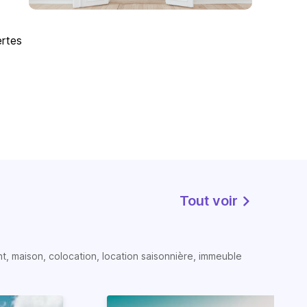
ertes
Tout voir
t, maison, colocation, location saisonnière, immeuble