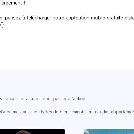
 largement !
e, pensez à télécharger notre application mobile gratuite d'al
 👇
 conseils et astuces pour passer à l’action.
lier, mais aussi les types de biens immobiliers (studio, appartemen