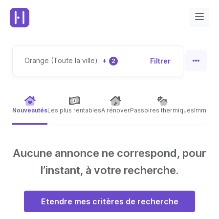
Orange (Toute la ville)
+
Filtrer
2
Nouveautés
Les plus rentables
A rénover
Passoires thermiques
Immeubl
Aucune annonce ne correspond, pour
l’instant, à votre recherche.
Etendre mes critères de recherche