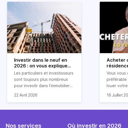
Investir dans le neuf en
Acheter o
2026 : on vous explique
résidence
tout !
règle sim
Les particuliers et investisseurs
Vous vous 
révélée
sont toujours plus nombreux
préférable
pour investir dans l’immobilier
louer votr
neuf. En effet, il existe de
principale ?
Souvent, o
22 Avril 2026
16 Juillet 2
nombreux avantages à choisir
expert en 
affirmation
ce type de bien. Nous vous
une décisi
comme "loue
expliquons tout dans cet
règle simpl
l'argent par
article.
peut vous 
faut invest
seulement 
principale 
Nos services
Où investir en 2026