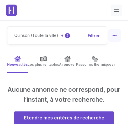
Quinson (Toute la ville)
+
Filtrer
2
Nouveautés
Les plus rentables
A rénover
Passoires thermiques
Immeubl
Aucune annonce ne correspond, pour
l’instant, à votre recherche.
Etendre mes critères de recherche