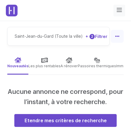
Saint-Jean-du-Gard (Toute la ville)
+
Filtrer
2
Nouveautés
Les plus rentables
A rénover
Passoires thermiques
Immeubl
Aucune annonce ne correspond, pour
l’instant, à votre recherche.
Etendre mes critères de recherche