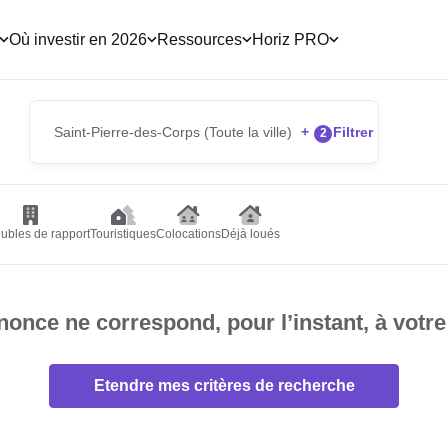
Où investir en 2026
Ressources
Horiz PRO
Saint-Pierre-des-Corps (Toute la ville)
+
Filtrer
2
ubles de rapport
Touristiques
Colocations
Déjà loués
once ne correspond, pour l’instant, à votre
Etendre mes critères de recherche