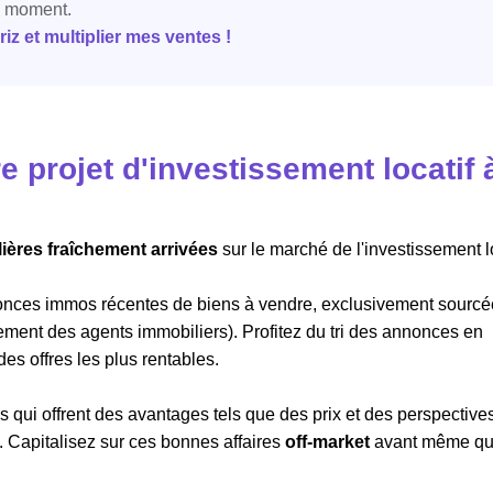
e moment.
z et multiplier mes ventes !
 projet d'investissement locatif 
ières fraîchement arrivées
sur le marché de l'investissement lo
onces immos récentes de biens à vendre, exclusivement sourc
ement des agents immobiliers). Profitez du tri des annonces en
 des offres les plus rentables.
 qui offrent des avantages tels que des prix et des perspective
. Capitalisez sur ces bonnes affaires
off-market
avant même qu'