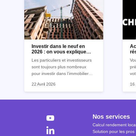
Investir dans le neuf en
Ac
2026 : on vous explique
ré
tout !
rè
Les particuliers et investisseurs
Vou
sont toujours plus nombreux
pré
pour investir dans l’immobilier
vot
neuf. En effet, il existe de
Inu
So
22 Avril 2026
16 
nombreux avantages à choisir ce
po
af
type de bien. Nous vous
écl
"lo
expliquons tout dans cet article.
la 
fen
à 
sa 
sec
séc
Nos services
coû
Cep
Calcul rendement locat
ré
plu
Solution pour les pros
tra
sim